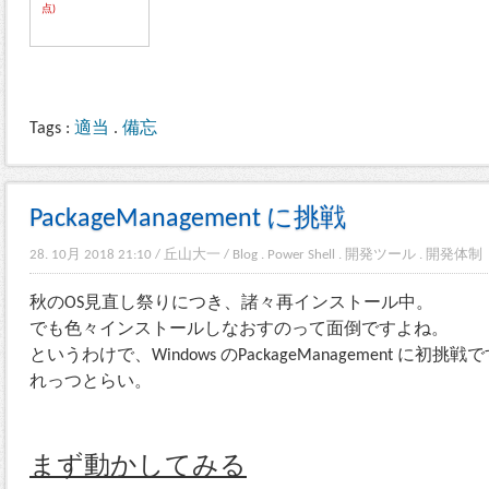
点)
Tags :
適当
.
備忘
PackageManagement に挑戦
28. 10月 2018 21:10
/
丘山大一
/
Blog
.
Power Shell
.
開発ツール
.
開発体制
秋のOS見直し祭りにつき、諸々再インストール中。
でも色々インストールしなおすのって面倒ですよね。
というわけで、Windows のPackageManagement に初挑戦
れっつとらい。
まず動かしてみる