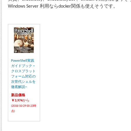
Windows Server 利用ならdocker関係も使えそうです。
PowerShell実践
ガイドブック ~
クロスプラット
フォーム対応の
次世代シェルを
徹底解説~
新品価格
￥3,974
から
(2018/10/29 00:23時
点)