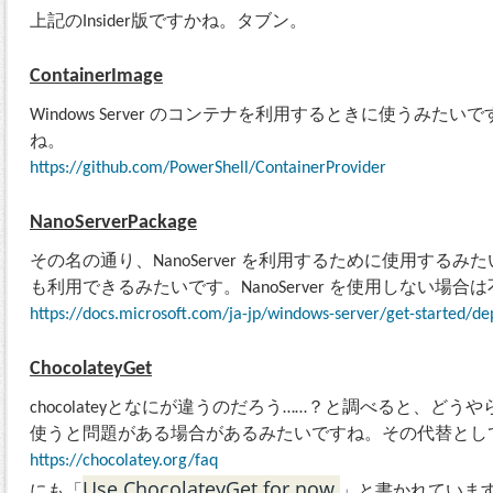
上記のInsider版ですかね。タブン。
ContainerImage
Windows Server のコンテナを利用するときに使うみたいです。W
ね。
https://github.com/PowerShell/ContainerProvider
NanoServerPackage
その名の通り、NanoServer を利用するために使用する
も利用できるみたいです。NanoServer を使用しない場
https://docs.microsoft.com/ja-jp/windows-server/get-started/de
ChocolateyGet
chocolateyとなにが違うのだろう……？と調べると、どうやらc
使うと問題がある場合があるみたいですね。その代替とし
https://chocolatey.org/faq
Use ChocolateyGet for now.
にも「
」と書かれていま