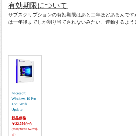
有効期限について
サブスクリプションの有効期限はあと二年ほどあるんです
は一年後までしか割り当てされないみたい。連動するよう
Microsoft
Windows 10 Pro
April 2018
Update
新品価格
￥22,336
から
(2018/10/26 14:02時
点)