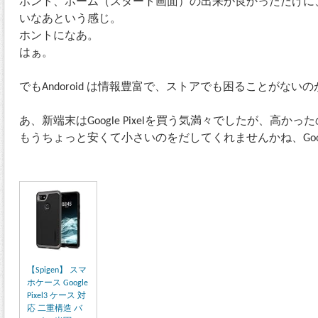
ホント、ホーム（スタート画面）の出来が良かっただけに、Wind
いなあという感じ。
ホントになあ。
はぁ。
でもAndoroid は情報豊富で、ストアでも困ることがない
あ、新端末はGoogle Pixelを買う気満々でしたが、高かった
もうちょっと安くて小さいのをだしてくれませんかね、Goo
【Spigen】 スマ
ホケース Google
Pixel3 ケース 対
応 二重構造 バ