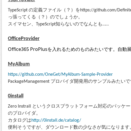
TypeScript の定義ファイル（？）をhttps://github.com/Definite
っ張ってくる（？）のでしょうか。
スイマセン、TypeScript知らないのでなんとも……
OfficeProvider
Office365 ProPlusを入れるためのものみたいです。
MyAlbum
https://github.com/OneGet/MyAlbum-Sample-Provider
PackageManagement プロパイダ開発用のサンプルみたい
0install
Zero Instrall というクロスプラットフォーム対応のパ
のプロパイダ。
カタログは
http://0install.de/catalog/
便利そうですが、ダウンロード数の少なさが気になります