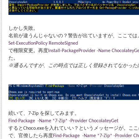
しかし失敗。
名前が違うんじゃないの？警告が出ていますが、ここでは
Set-ExecutionPolicy RemoteSigned
で権限変更。再度
Install-PackageProvider -Name ChocolateyG
た。
※通るんですが、この時点では正しく登録されてなかった
続いて、7-Zip を探してみます。
Find-Package -Name *7-Zip* -Provider ChocolateyGet
するとChoco.exeを入れていい？というメッセージが。こ
で、官僚したら再度
Find-Package -Name *7-Zip* -Provider C