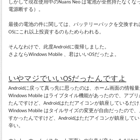
しかして現在使用中のNuans Neo は電池が全然持たなく
電源断する）。
最後の電池の件に関しては、バッテリーパックを交換すれ
OSにこれ以上投資するのもためらわれる。
そんなわけで、此度Androidに復帰しました。
さよならWindows Mobile 、君はいいOSだったよ。
いやマジでいいOSだったんですよ
Androidに戻って真っ先に思ったのは、ホーム画面の情
Windows Mobile はライブタイル機能があったので、
たんですけど、Androidはただアイコンが鎮座しているだけ
Windows Mobile はタイルサイズの変更が自由だった
すかったんですけど、Androidはただアイコンが鎮座して
辛い。