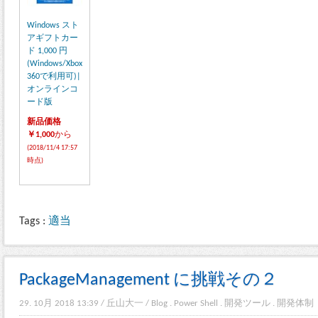
Windows スト
アギフトカー
ド 1,000 円
(Windows/Xbox
360で利用可)|
オンラインコ
ード版
新品価格
￥1,000
から
(2018/11/4 17:57
時点)
Tags :
適当
PackageManagement に挑戦その２
29. 10月 2018 13:39
/
丘山大一
/
Blog
.
Power Shell
.
開発ツール
.
開発体制