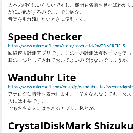
大本の紹介はいらないですし、機能も名前を見ればわかり
が低い気がするのでここでご紹介。
音楽を垂れ流したいときに便利です。
Speed Checker
https://www.microsoft.com/store/productId/9WZDNCRFJCL5
回線速度計測アプリです。この手の計測は複数手段を使っ
肢の一つとして入れておいてよいのではないでしょうか。
Wanduhr Lite
https://www.microsoft.com/en-us/p/wanduhr-lite/9wzdncrdgmh
アナログな時計を表示します。「そんなんなくても、タス
人には不要です。
でもささる人にはささるアプリ。私とか。
CrystalDiskMark Shizuku