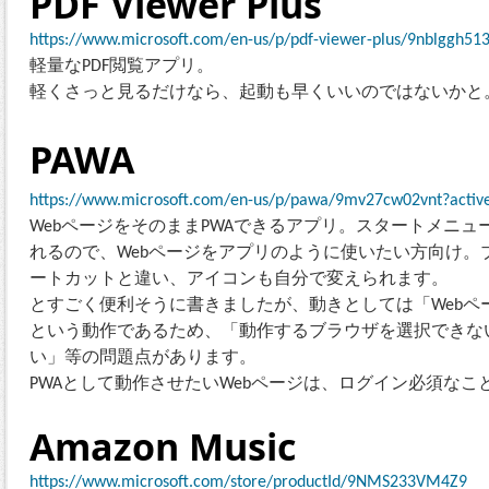
PDF Viewer Plus
https://www.microsoft.com/en-us/p/pdf-viewer-plus/9nblggh513
軽量なPDF閲覧アプリ。
軽くさっと見るだけなら、起動も早くいいのではないかと
PAWA
https://www.microsoft.com/en-us/p/pawa/9mv27cw02vnt?active
WebページをそのままPWAできるアプリ。スタートメニ
れるので、Webページをアプリのように使いたい方向け。
ートカットと違い、アイコンも自分で変えられます。
とすごく便利そうに書きましたが、動きとしては「Webペ
という動作であるため、「動作するブラウザを選択できない
い」等の問題点があります。
PWAとして動作させたいWebページは、ログイン必須なこ
Amazon Music
https://www.microsoft.com/store/productId/9NMS233VM4Z9