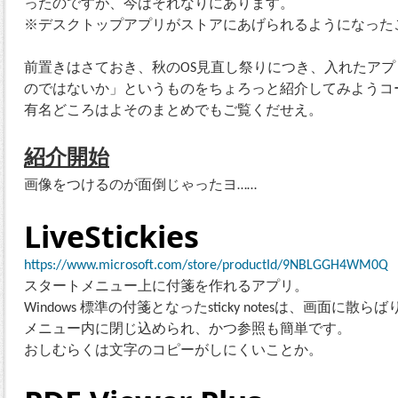
ったのですが、今はそれなりにあります。
※デスクトップアプリがストアにあげられるようになった
前置きはさておき、秋のOS見直し祭りにつき、入れたア
のではないか」というものをちょろっと紹介してみようコ
有名どころはよそのまとめでもご覧くだせえ。
紹介開始
画像をつけるのが面倒じゃったヨ……
LiveStickies
https://www.microsoft.com/store/productId/9NBLGGH4WM0Q
スタートメニュー上に付箋を作れるアプリ。
Windows 標準の付箋となったsticky notesは、画面
メニュー内に閉じ込められ、かつ参照も簡単です。
おしむらくは文字のコピーがしにくいことか。