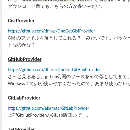
ダウンロード数でもこちらの方が多いみたい。
GistProvider
https://github.com/dfinke/OneGetGistProvider
Gist のファイルを落としてこれる？ みたいです。パッケー
トなのかな？
GitHubProvider
https://github.com/dfinke/OneGetGitHubProvider
ざっと見る感じ、github公開のソースをzipで落として
Windows上でgitが使いやすくなったので、あまり使わない
GitLabProvider
https://github.com/akamac/GitLabProvider
上記GitHubProviderのGitLab版ぽいです。
TSDProvider