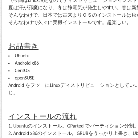
（今回はLinux限定なのでディストリビューションインス
夏は汗が邪魔になり、冬は静電気が発生しやすい。春は新
そんなわけで、日本では古来よりＯＳのインストールは秋
そんなわけで久々に実機インストールです。超楽しい。
お品書き
Ubuntu
Android x86
CentOS
openSUSE
Android をフツーにLinuxディストリビューションとし
じ。
インストールの流れ
Ubuntuのインストール。GParted でパーティション分割
Android x86のインストール。GRUBをうっかり上書き、