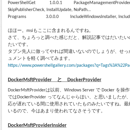
PowerShellGet 1.0.0.1 PackageManagementProvider, Typ
SkipPublisherCheck, InstallUpdate, NoPath...
Programs 3.0.0.0 IncludeWindowsInstaller, Include
ほほー。msiもここに含まれるんですね。
さて、ちょろっと調べた感じだと、解説記事ではだいたいchoc
たいです。
タブン先人に倣ってやれば間違いないのでしょうが、せっ
ュメントを軽く調べてみます。
https://www.powershellgallery.com/packages?q=Tags%3A%22
DockerMsftProvider と DockerProvider
DockerMsftProviderは以前、Windows Server で Doc
ではDockerProvider ってなんじゃらほい、と思いましたが、どうや
応が遅れている間に使用されていたものみたいですね。最終
いるので、今はあまり使われてなさそうです。
DockerMsftProviderInsider