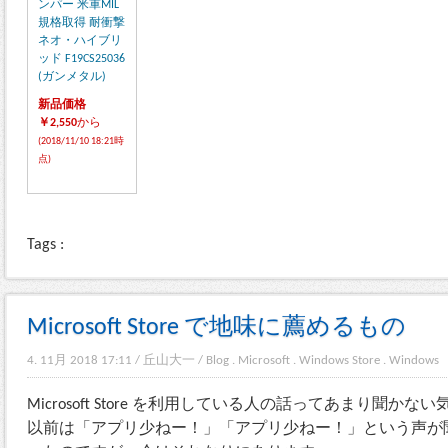
ンパー 米軍MIL
規格取得 耐衝撃
ネオ・ハイブリ
ッド F19CS25036
(ガンメタル)
新品価格
￥2,550
から
(2018/11/10 18:21時
点)
Tags :
Microsoft Store で地味に薦めるもの
4. 11月 2018 17:11
/
丘山大一
/
Blog
.
Microsoft
.
Windows Store
.
Windows
Microsoft Store を利用している人の話ってあまり聞かな
以前は「アプリ少ねー！」「アプリ少ねー！」という声が