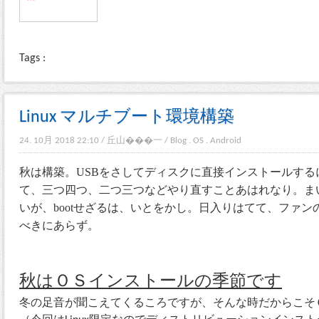
Tags :
Linux マルチブート環境構築
24. 10月 2018 22:10
/
丘山���一
/
Blog
.
OS
.
Android
秋は構築。USBをさしてディスクに直接インストールす
て、三つ四つ、二つ三つなどやり直すことあはれなり。まい
いが、bootせざるは、いとをかし。日入りはてて、ファン
べきにあらず。
秋はＯＳインストールの季節です
冬の足音が聞こえてくるころですが、そんな時だからこそ