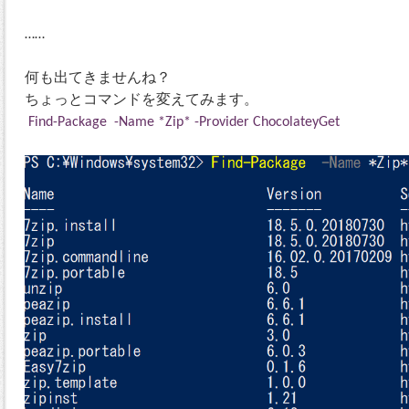
……
何も出てきませんね？
ちょっとコマンドを変えてみます。
Find-Package -Name *Zip* -Provider ChocolateyGet