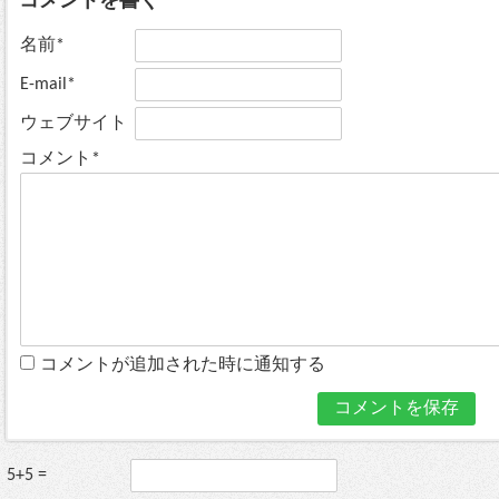
コメントを書く
名前*
E-mail*
ウェブサイト
コメント*
コメントが追加された時に通知する
5+5 =