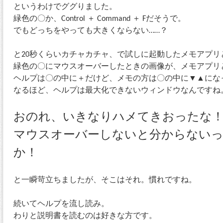
というわけでググりました。
緑色の〇か、Control ＋ Command ＋ Fだそうで。
でもどっちをやっても大きくならない……？
と20秒くらいカチャカチャ、で試しに起動したメモアプ
緑色の〇にマウスオーバーしたときの画像が、メモアプリ
ヘルプは〇の中に＋だけど、メモの方は〇の中に▼▲にな
なるほど、ヘルプは最大化できないウィンドウなんですね
おのれ、いきなりハメてきおったな
マウスオーバーしないと分からない
か！
と一瞬苛立ちましたが、そこはそれ。慣れですね。
続いてヘルプを流し読み。
わりと説明書を読むのは好きな方です。