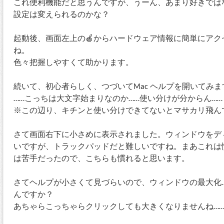
これ便利機能だと思うんですが、うーん、あまり好きでは
設定は変えられるのかな？
起動後、画面左上の🍎からハードウェア情報に簡単にア
ね。
色々把握しやすくて助かります。
続いて、初心者らしく、つづいてMac ヘルプを開いてみま
……こっちは大文字始まりなのか……使い分けが分からん……
※この辺り、キチンと使い分けできてないとマサカリ飛ん
さて画面右下に小さめに表示されました。ウィンドウをデ
いですが、トラックパッドだと難しいですね。まあこれは慣れ
は苦手だったので、こちらも慣れると思います。
さてヘルプが小さくて見づらいので、ウィンドウの最大化…
んですか？
あちゃらこっちゃらクリックしても大きくなりませんね…