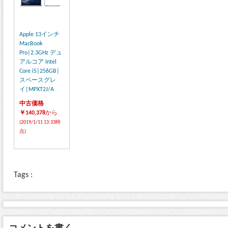
Apple 13インチ
MacBook
Pro|2.3GHz デュ
アルコア Intel
Core i5|256GB|
スペースグレ
イ|MPXT2J/A
中古価格
￥140,378
から
(2019/1/11 13:33時
点)
Tags :