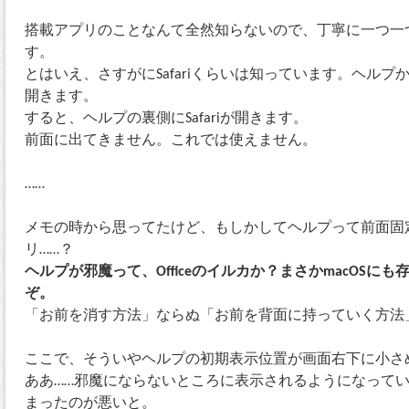
搭載アプリのことなんて全然知らないので、丁寧に一つ一
す。
とはいえ、さすがにSafariくらいは知っています。ヘル
開きます。
すると、ヘルプの裏側にSafariが開きます。
前面に出てきません。これでは使えません。
……
メモの時から思ってたけど、もしかしてヘルプって前面固
リ……？
ヘルプが邪魔って、Officeのイルカか？まさかmacOSに
ぞ。
「お前を消す方法」ならぬ「お前を背面に持っていく方法
ここで、そういやヘルプの初期表示位置が画面右下に小さ
ああ……邪魔にならないところに表示されるようになってい
まったのが悪いと。