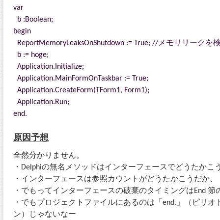
var
b :Boolean;
begin
ReportMemoryLeaksOnShutdown := True; //メモリリークを
b := hoge;
Application.Initialize;
Application.MainFormOnTaskbar := True;
Application.CreateForm(TForm1, Form1);
Application.Run;
end.
原因予想
全然分かりません。
・Delphiの無名メソッドはインターフェースでどうたかこ
・インターフェースは参照カウントがどうたかこうだか、
・でもってインターフェースの破棄のタイミングはEnd 
・でもプロジェクトファイルにあるのは「end.」（ピリオド
ン）じゃないなー