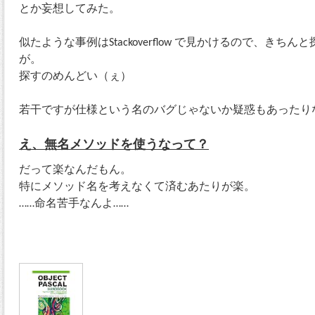
とか妄想してみた。
似たような事例はStackoverflow で見かけるので、き
が。
探すのめんどい（ぇ）
若干ですが仕様という名のバグじゃないか疑惑もあったり
え、無名メソッドを使うなって？
だって楽なんだもん。
特にメソッド名を考えなくて済むあたりが楽。
……命名苦手なんよ……