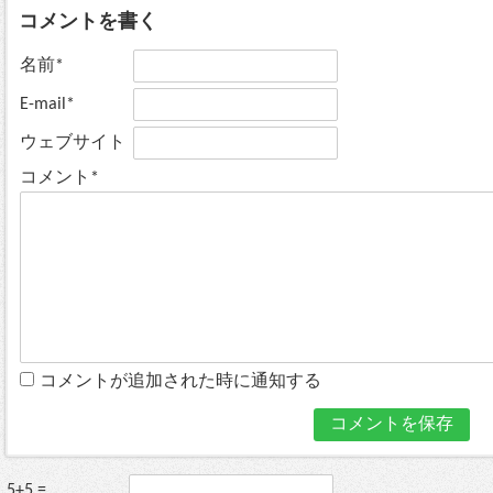
コメントを書く
名前*
E-mail*
ウェブサイト
コメント*
コメントが追加された時に通知する
5+5 =