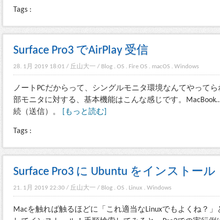
Tags :
Surface Pro3 でAirPlay 受信
28. 1月 2019 18:01
/
丘山大一
/
Blog
.
OS
.
Fire OS
.
macOS
.
Windows
ノートPCだからって、シングルモニタ環境なんてやって
部モニタに対する、基本機能はこんな感じです。MacBook……Air
続（送信）。
[もっと読む]
Tags :
Surface Pro3 に Ubuntu をインストール
21. 1月 2019 22:30
/
丘山大一
/
Blog
.
OS
.
Linux
.
Windows
Macを触れば触るほどに「これ適当なLinuxでもよくね