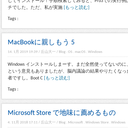
してインストール！手順検索してみると、Pro3での実行
チでした。ただ、私が実施
[もっと読む]
Tags :
MacBookに親しもう 5
14. 1月 2019 19:39
/
丘山大一
/
Blog
.
OS
.
macOS
.
Windows
Windows インストールしまーす。まだ全然使ってないのに、
という意見もありましたが、脳内議論の結果やりたくなっ
者ですし。Boot C
[もっと読む]
Tags :
Microsoft Store で地味に薦めるもの
4. 11月 2018 17:11
/
丘山大一
/
Blog
.
Microsoft
.
Windows Store
.
Windows