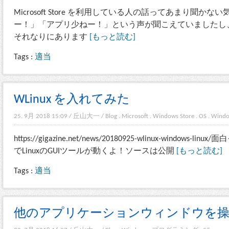
Microsoft Store を利用している人の話ってあまり聞
ー！」「アプリ少ねー！」という声が聞こえていましたし
それなりにあります
[もっと読む]
Tags :
適当
WLinux を入れてみた
25. 9月 2018 15:09
/
丘山大一
/
Blog
.
Microsoft
.
Windows Store
.
OS
.
Wind
https://gigazine.net/news/20180925-wlinux-window
でLinuxのGUIツールが動くよ！ソースは公開
[もっと読む]
Tags :
適当
他のアプリケーションウィンドウを