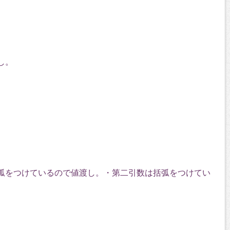
し。
は括弧をつけているので値渡し。・第二引数は括弧をつけてい