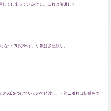
で計算してしまっているので……これは値渡し？
つけないで呼び出す。引数は参照渡し。
数は括弧をつけているので値渡し。・第二引数は括弧をつけ