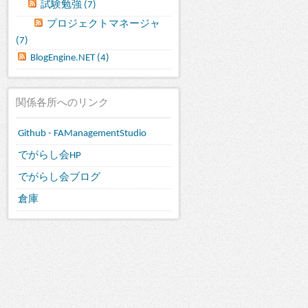
試験勉強 (7)
プロジェクトマネージャ
(7)
BlogEngine.NET (4)
関係各所へのリンク
Github - FAManagementStudio
でがらし会HP
でがらし会ブログ
倉庫