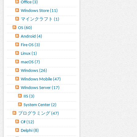
Office (3)
Windows Store (11)
マインクラフト (1)
OS (60)
Android (4)
Fire OS (3)
Linux (1)
macOS (7)
Windows (26)
Windows Mobile (47)
Windows Server (17)
IIS (3)
System Center (2)
プログラミング (47)
C# (12)
Delphi (8)