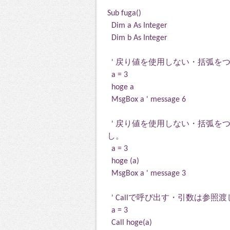
Sub fuga()
Dim a As Integer
Dim b As Integer
' 戻り値を使用しない・括弧を
a = 3
hoge a
MsgBox a ' message 6
' 戻り値を使用しない・括弧を
し。
a = 3
hoge (a)
MsgBox a ' message 3
' Callで呼び出す・引数は参照渡
a = 3
Call hoge(a)