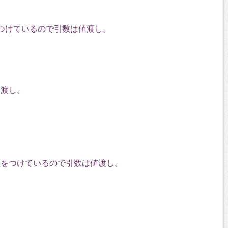
をつけているので引数は
値
渡し。
照渡し。
弧をつけているので引数は
値
渡し。