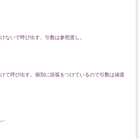
つけないで呼び出す。引数は参照渡し。
つけて呼び出す。個別に括弧をつけているので引数は値渡
し。