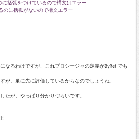
を使わないのに括弧をつけているので構文はエラー
llで呼んでいるのに括弧がないので構文エラー
なるわけですが、これプロシージャの定義がByRef でも
ますが、単に先に評価しているからなのでしょうね。
ましたが、やっぱり分かりづらいです。
修正