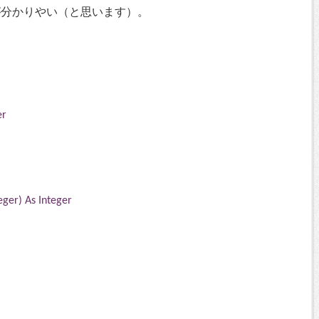
が分かりやい（と思います）。
er
eger) As Integer