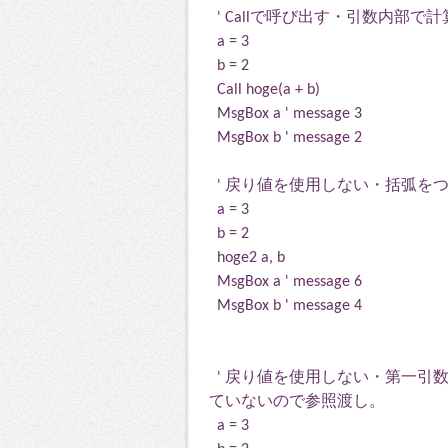
' Callで呼び出す・引数内部
a = 3
b = 2
Call hoge(a + b)
MsgBox a ' message 3
MsgBox b ' message 2
' 戻り値を使用しない・括弧を
a = 3
b = 2
hoge2 a, b
MsgBox a ' message 6
MsgBox b ' message 4
' 戻り値を使用しない・第一引
ていないので参照渡し。
a = 3