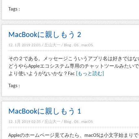
Tags :
MacBookに親しもう 2
12. 1月 2019 22:01
/
丘山大一
/
Blog
.
OS
.
macOS
その２である。メッセージこういうアプリ名は好きではない
どうやらAppleエコシステム専用のチャットツールみたい
より使いようがないかな？Fac
[もっと読む]
Tags :
MacBookに親しもう 1
12. 1月 2019 02:35
/
丘山大一
/
Blog
.
OS
.
macOS
Appleのホームページ見てみたら、macOSは小文字始まりで